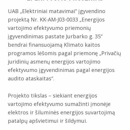
UAB „Elektriniai matavimai“ įgyvendino
projektą Nr. KK-AM-J03-0033 „Energijos
vartojimo efektyvumo priemonių
įgyvendinimas pastate Jurbarko g. 35“
bendrai finansuojamą Klimato kaitos
programos lėšomis pagal priemonę „Privačių
juridinių asmenų energijos vartojimo
efektyvumo įgyvendinimas pagal energijos
audito ataskaitas“.
Projekto tikslas – siekiant energijos
vartojimo efektyvumo sumažinti įmonėje
elektros ir šiluminės energijos suvartojimą
patalpų apšvietimui ir šildymui.