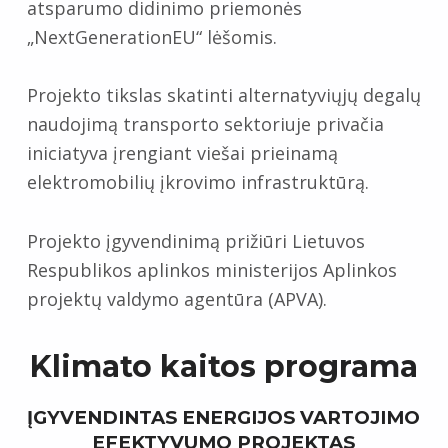
atsparumo didinimo priemonės
„
NextGenerationEU
“ lėšomis.
Projekto tikslas skatinti alternatyviųjų degalų
naudojimą transporto sektoriuje privačia
iniciatyva įrengiant viešai prieinamą
elektromobilių įkrovimo infrastruktūrą.
Projekto įgyvendinimą prižiūri Lietuvos
Respublikos aplinkos ministerijos Aplinkos
projektų valdymo agentūra (APVA).
Klimato kaitos programa
ĮGYVENDINTAS ENERGIJOS VARTOJIMO
EFEKTYVUMO PROJEKTAS