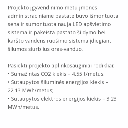
Projekto įgyvendinimo metu įmonės
administraciniame pastate buvo išmontuota
sena ir sumontuota nauja LED apšvietimo
sistema ir pakeista pastato šildymo bei
karšto vandens ruošimo sistema įdiegiant
šilumos siurblius oras-vanduo.
Pasiekti projekto aplinkosauginiai rodikliai:
• Sumažintas CO2 kiekis – 4,55 t/metus;
• Sutaupytos šiluminės energijos kiekis –
22,13 MWh/metus;
• Sutaupytos elektros energijos kiekis – 3,23
MWh/metus.
Skip back to main navigation