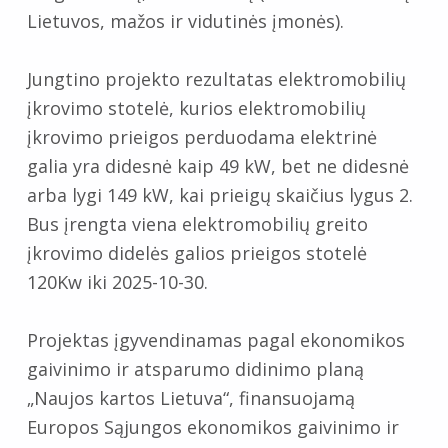
Lietuvos, mažos ir vidutinės įmonės).
Jungtino projekto rezultatas elektromobilių
įkrovimo stotelė, kurios elektromobilių
įkrovimo prieigos perduodama elektrinė
galia yra didesnė kaip 49 kW, bet ne didesnė
arba lygi 149 kW, kai prieigų skaičius lygus 2.
Bus įrengta viena
elektromobilių
greito
įkrovimo
didelės galios prieigos
stotelė
1
2
0Kw
iki 2025-1
0
-3
0
.
Projektas įgyvendinamas pagal ekonomikos
gaivinimo ir atsparumo didinimo planą
„Naujos kartos Lietuva“, finansuojamą
Europos Sąjungos ekonomikos gaivinimo ir