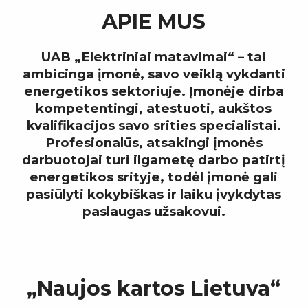
APIE MUS
UAB „Elektriniai matavimai“ – tai
ambicinga įmonė, savo veiklą vykdanti
energetikos sektoriuje. Įmonėje dirba
kompetentingi, atestuoti, aukštos
kvalifikacijos savo srities specialistai.
Profesionalūs, atsakingi įmonės
darbuotojai turi ilgametę darbo patirtį
energetikos srityje, todėl įmonė gali
pasiūlyti kokybiškas ir laiku įvykdytas
paslaugas užsakovui.
„Naujos kartos Lietuva“